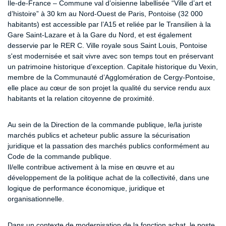
Île-de-France – Commune val d’oisienne labellisée “Ville d’art et
d’histoire” à 30 km au Nord-Ouest de Paris, Pontoise (32 000
habitants) est accessible par l’A15 et reliée par le Transilien à la
Gare Saint-Lazare et à la Gare du Nord, et est également
desservie par le RER C. Ville royale sous Saint Louis, Pontoise
s'est modernisée et sait vivre avec son temps tout en préservant
un patrimoine historique d’exception. Capitale historique du Vexin,
membre de la Communauté d’Agglomération de Cergy-Pontoise,
elle place au cœur de son projet la qualité du service rendu aux
habitants et la relation citoyenne de proximité.
Au sein de la Direction de la commande publique, le/la juriste
marchés publics et acheteur public assure la sécurisation
juridique et la passation des marchés publics conformément au
Code de la commande publique.
Il/elle contribue activement à la mise en œuvre et au
développement de la politique achat de la collectivité, dans une
logique de performance économique, juridique et
organisationnelle.
Dans un contexte de modernisation de la fonction achat, le poste