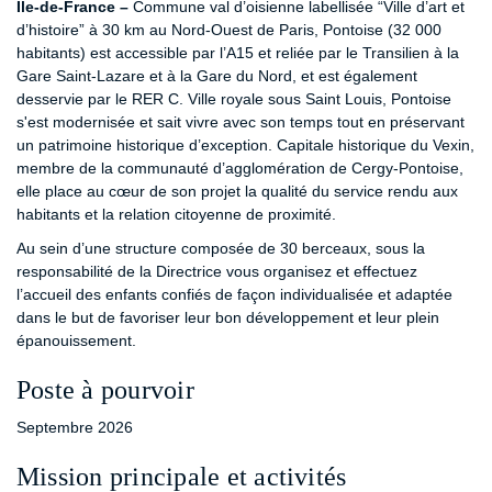
Île-de-France –
Commune val d’oisienne labellisée “Ville d’art et
d’histoire” à 30 km au Nord-Ouest de Paris, Pontoise (32 000
habitants) est accessible par l’A15 et reliée par le Transilien à la
Gare Saint-Lazare et à la Gare du Nord, et est également
desservie par le RER C. Ville royale sous Saint Louis, Pontoise
s'est modernisée et sait vivre avec son temps tout en préservant
un patrimoine historique d’exception. Capitale historique du Vexin,
membre de la communauté d’agglomération de Cergy-Pontoise,
elle place au cœur de son projet la qualité du service rendu aux
habitants et la relation citoyenne de proximité.
Au sein d’une structure composée de 30 berceaux, sous la
responsabilité de la Directrice vous organisez et effectuez
l’accueil des enfants confiés de façon individualisée et adaptée
dans le but de favoriser leur bon développement et leur plein
épanouissement.
Poste à pourvoir
Septembre 2026
Mission principale et activités