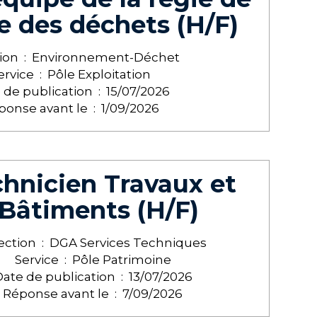
te des déchets (H/F)
ion :
Environnement-Déchet
ervice :
Pôle Exploitation
 de publication :
15/07/2026
ponse avant le :
1/09/2026
hnicien Travaux et
Bâtiments (H/F)
ection :
DGA Services Techniques
Service :
Pôle Patrimoine
ate de publication :
13/07/2026
Réponse avant le :
7/09/2026