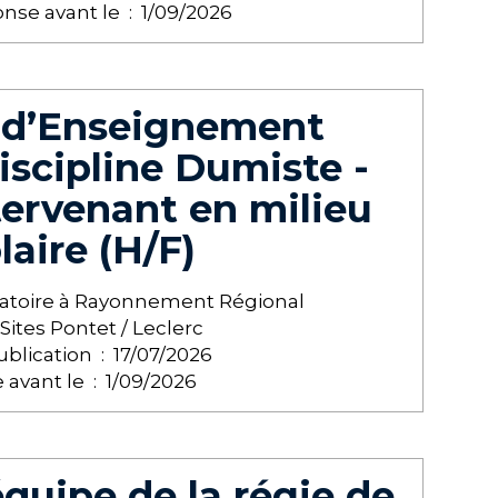
nse avant le :
1/09/2026
t d’Enseignement
iscipline Dumiste -
tervenant en milieu
laire (H/F)
atoire à Rayonnement Régional
Sites Pontet / Leclerc
ublication :
17/07/2026
avant le :
1/09/2026
équipe de la régie de