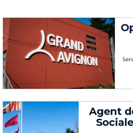
Op
Serv
Agent d
Sociale