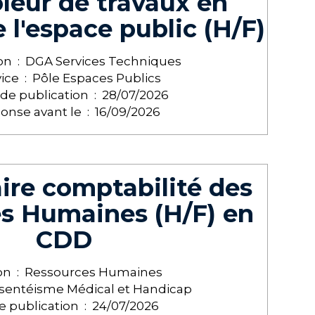
leur de travaux en
 l'espace public (H/F)
on :
DGA Services Techniques
ice :
Pôle Espaces Publics
de publication :
28/07/2026
onse avant le :
16/09/2026
ire comptabilité des
s Humaines (H/F) en
CDD
on :
Ressources Humaines
sentéisme Médical et Handicap
e publication :
24/07/2026