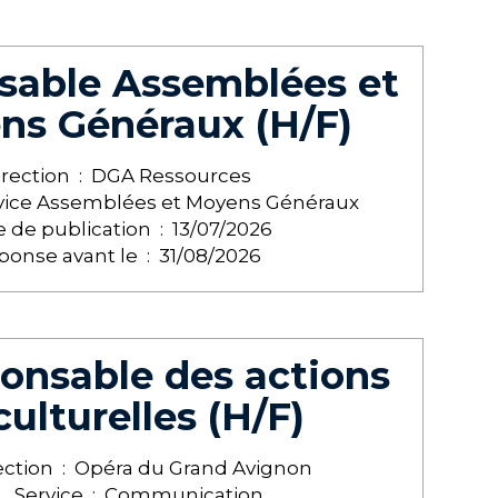
sable Assemblées et
ns Généraux (H/F)
irection :
DGA Ressources
vice Assemblées et Moyens Généraux
 de publication :
13/07/2026
ponse avant le :
31/08/2026
onsable des actions
culturelles (H/F)
ection :
Opéra du Grand Avignon
Service :
Communication