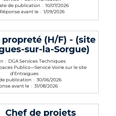
ate de publication :
10/07/2026
Réponse avant le :
1/09/2026
propreté (H/F) - (site
igues-sur-la-Sorgue)
on :
DGA Services Techniques
paces Publics—Service Voirie sur le site
d’Entraigues
de publication :
30/06/2026
nse avant le :
31/08/2026
Chef de projets